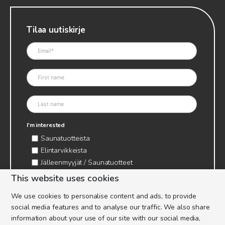
Tilaa uutiskirje
I'm interested
Saunatuotteista
Elintarvikkeista
Jälleenmyyjät / Saunatuotteet
Jälleenmyyjät / Elintarvikkeet
This website uses cookies
Kynttilätarvikkeet & mehiläisvaha
We use cookies to personalise content and ads, to provide
Mehiläistarvikkeet
social media features and to analyse our traffic. We also share
Ajankohtaista & tietopaketit tarhaajalle
information about your use of our site with our social media,