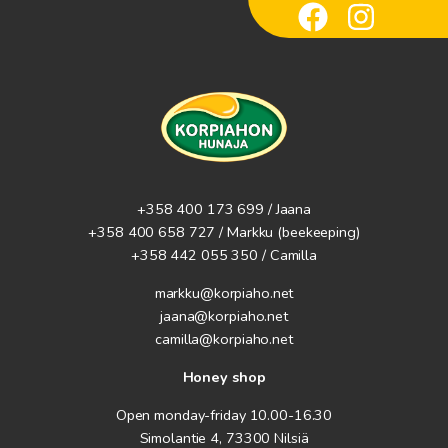
+358 400 173 699 / Jaana
+358 400 658 727 / Markku
(beekeeping)
+358 442 055 350 / Camilla
markku@korpiaho.net
jaana@korpiaho.net
camilla@korpiaho.net
Honey shop
Open monday-friday 10.00-16.30
Simolantie 4, 73300 Nilsiä