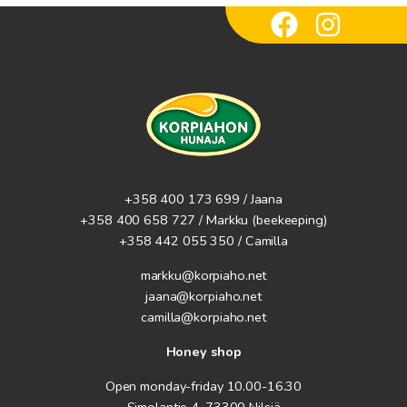
+358 400 173 699 / Jaana
+358 400 658 727 / Markku
(beekeeping)
+358 442 055 350 / Camilla
markku@korpiaho.net
jaana@korpiaho.net
camilla@korpiaho.net
Honey shop
Open monday-friday 10.00-16.30