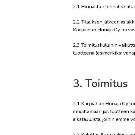
2.1 Hinnaston hinnat sisältä
2.2 Tilauksen jälkeen asiakk
Korpiahon Hunaja Oy on vast
2.3
Toimituskuluihin vaikutt
tuotteena (esimerkiksi vahap
3. Toimitus
3.1 Korpiahon Hunaja Oy toi
ilmoittamaan jos tuotteen k
aikatauluista, joihin emme vo
3.2 Kuluttajalla on oikeus pe