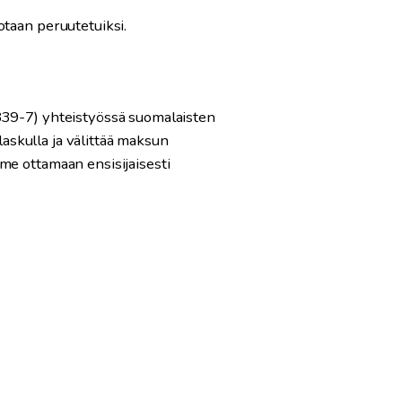
otaan peruutetuiksi.
839-7) yhteistyössä suomalaisten
laskulla ja välittää maksun
me ottamaan ensisijaisesti