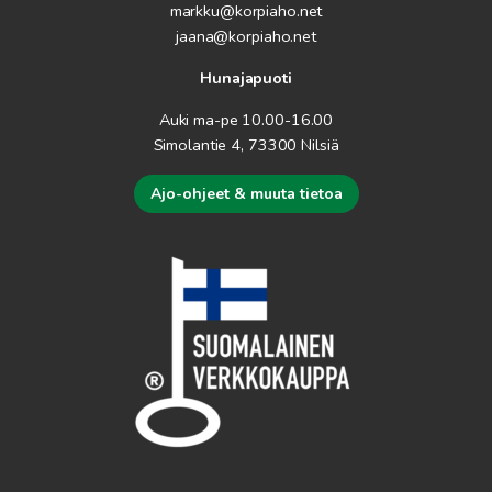
markku@korpiaho.net
jaana@korpiaho.net
Hunajapuoti
Auki ma-pe 10.00-16.00
Simolantie 4, 73300 Nilsiä
Ajo-ohjeet & muuta tietoa