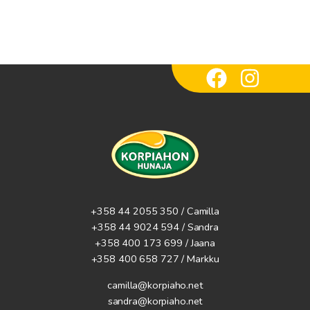
+358 44 2055 350 / Camilla
+358 44 9024 594
/ Sandra
+358 400 173 699 / Jaana
+358 400 658 727 / Markku
camilla@korpiaho.net
sandra@korpiaho.net