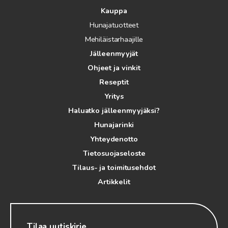
Kauppa
Hunajatuotteet
Mehiläistarhaajille
Jälleenmyyjät
Ohjeet ja vinkit
Reseptit
Yritys
Haluatko jälleenmyyjäksi?
Hunajarinki
Yhteydenotto
Tietosuojaseloste
Tilaus- ja toimitusehdot
Artikkelit
Tilaa uutiskirje