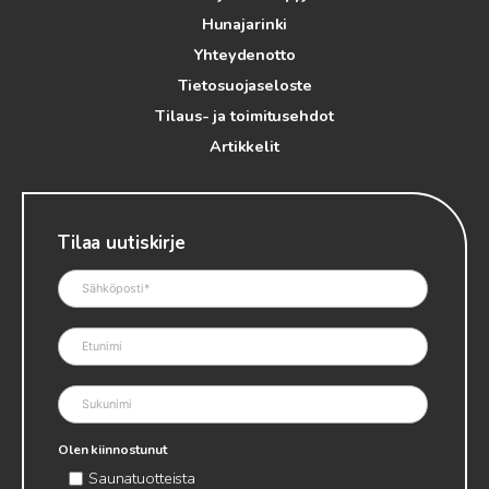
Hunajarinki
Yhteydenotto
Tietosuojaseloste
Tilaus- ja toimitusehdot
Artikkelit
Tilaa uutiskirje
Olen kiinnostunut
Saunatuotteista