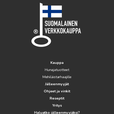
Kauppa
Hunajatuotteet
Mehiläistarhaajille
Jälleenmyyjät
Ohjeet ja vinkit
Reseptit
Yritys
Haluatko jälleenmyyjäksi?