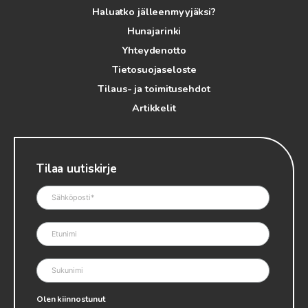
Haluatko jälleenmyyjäksi?
Hunajarinki
Yhteydenotto
Tietosuojaseloste
Tilaus- ja toimitusehdot
Artikkelit
Tilaa uutiskirje
Olen kiinnostunut