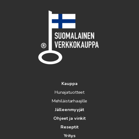
Kauppa
Hunajatuotteet
Mehiläistarhaajille
Jälleenmyyjät
Ohjeet ja vinkit
Reseptit
Yritys