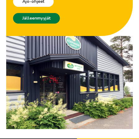
Ajo-ohjeet
Jälleenmyyjät