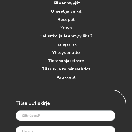
Jälleenmyyjät
Ohjeet ja vinkit
Reseptit
Yritys
Haluatko jälleenmyyjäksi?
Hunajarinki
Yhteydenotto
Tietosuojaseloste
Tilaus- ja toimitusehdot
Artikkelit
Tilaa uutiskirje