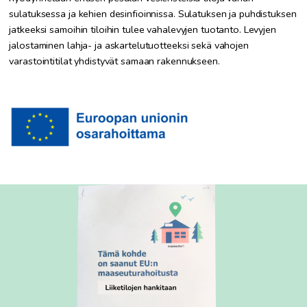
sulatuksessa ja kehien desinfioinnissa. Sulatuksen ja puhdistuksen
jatkeeksi samoihin tiloihin tulee vahalevyjen tuotanto. Levyjen
jalostaminen lahja- ja askartelutuotteeksi sekä vahojen
varastointitilat yhdistyvät samaan rakennukseen.