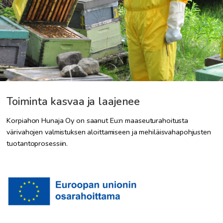
Toiminta kasvaa ja laajenee
Korpiahon Hunaja Oy on saanut Eu:n maaseuturahoitusta
värivahojen valmistuksen aloittamiseen ja mehiläisvahapohjusten
tuotantoprosessiin.