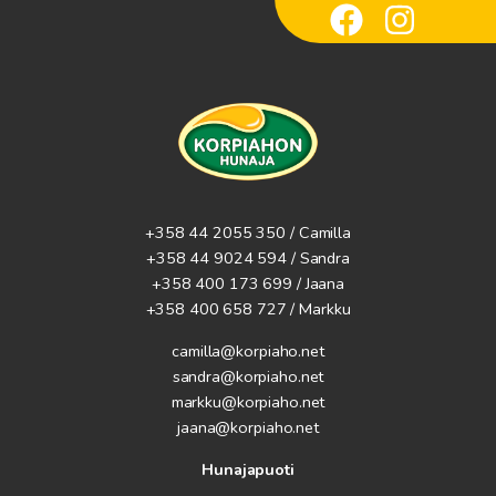
+358 44 2055 350 / Camilla
+358 44 9024 594
/ Sandra
+358 400 173 699 / Jaana
+358 400 658 727 / Markku
camilla@korpiaho.net
sandra@korpiaho.net
markku@korpiaho.net
jaana@korpiaho.net
Hunajapuoti