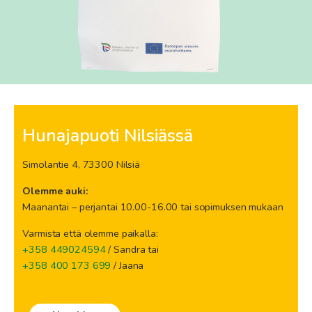
Hunajapuoti Nilsiässä
Simolantie 4, 73300 Nilsiä
Olemme auki:
Maanantai – perjantai 10.00-16.00 tai sopimuksen mukaan
Varmista että olemme paikalla:
+358 449024594
/ Sandra tai
+358 400 173 699
/ Jaana