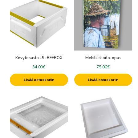
Kevytosasto LS- BEEBOX
Mehiläishoito-opas
34.00
€
75.00
€
Lisää ostoskoriin
Lisää ostoskoriin