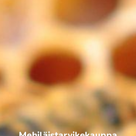
Mehiläistarvikekauppa