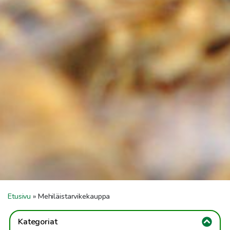
Etusivu
»
Mehiläistarvikekauppa
Kategoriat