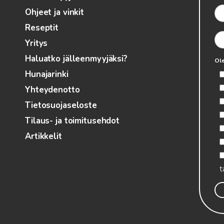
Ohjeet ja vinkit
Reseptit
Yritys
Haluatko jälleenmyyjäksi?
Ole
Hunajarinki
Yhteydenotto
Tietosuojaseloste
Tilaus- ja toimitusehdot
Artikkelit
t