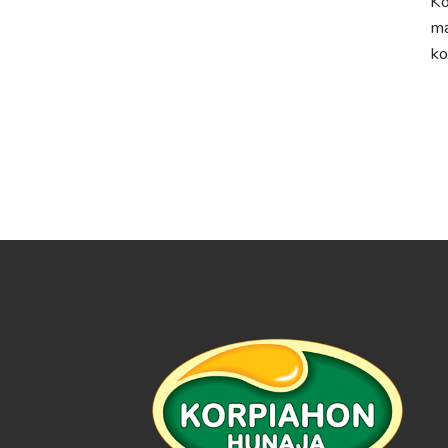
Ko
ma
ko