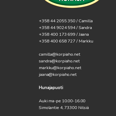
+358 44 2055 350 / Camilla
+358 44 9024 594
/ Sandra
+358 400 173 699 / Jaana
+358 400 658 727 / Markku
camilla@korpiaho.net
sandra@korpiaho.net
markku@korpiaho.net
jaana@korpiaho.net
Hunajapuoti
Auki ma-pe 10.00-16.00
Simolantie 4, 73300 Nilsiä