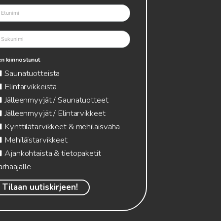
n kiinnostunut
Saunatuotteista
Elintarvikkeista
Jälleenmyyjät / Saunatuotteet
Jälleenmyyjät / Elintarvikkeet
Kynttilätarvikkeet & mehiläisvaha
Mehiläistarvikkeet
Ajankohtaista & tietopaketit
arhaajalle