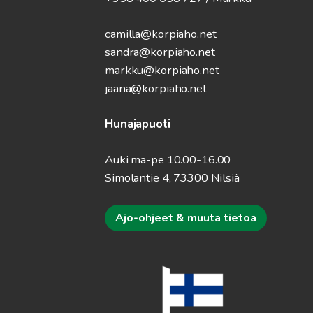
camilla@korpiaho.net
sandra@korpiaho.net
markku@korpiaho.net
jaana@korpiaho.net
Hunajapuoti
Auki ma-pe 10.00-16.00
Simolantie 4, 73300 Nilsiä
Ajo-ohjeet & muuta tietoa