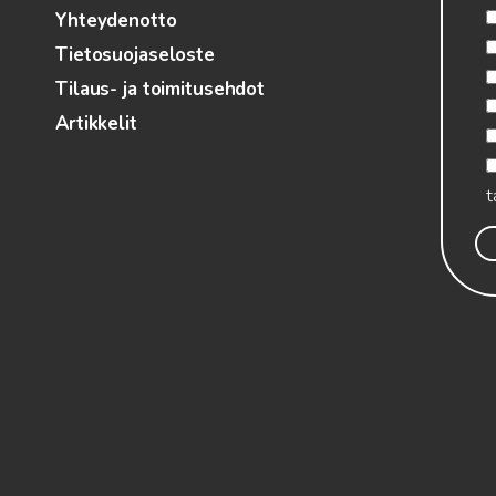
Yhteydenotto
Tietosuojaseloste
Tilaus- ja toimitusehdot
Artikkelit
t