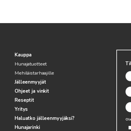
Kauppa
Ti
Hunajatuotteet
Mehiläistarhaajille
Jälleenmyyjät
Ohjeet ja vinkit
Reseptit
Yritys
Haluatko jälleenmyyjäksi?
Ole
Hunajarinki