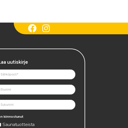
laa uutiskirje
n kiinnostunut
Saunatuotteista