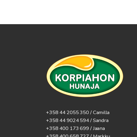
+358 44 2055 350 / Camilla
+358 44 9024 594
/ Sandra
+358 400 173 699 / Jaana
+358 400 658 727 / Markku