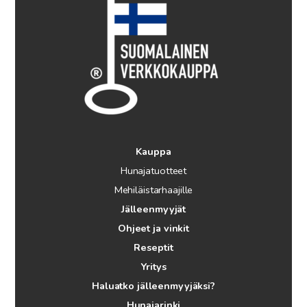
Kauppa
Hunajatuotteet
Mehiläistarhaajille
Jälleenmyyjät
Ohjeet ja vinkit
Reseptit
Yritys
Haluatko jälleenmyyjäksi?
Hunajarinki