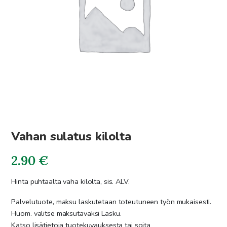
Vahan sulatus kilolta
2.90
€
Hinta puhtaalta vaha kilolta, sis. ALV.
Palvelutuote, maksu laskutetaan toteutuneen työn mukaisesti.
Huom. valitse maksutavaksi Lasku.
Katso lisätietoja tuotekuvauksesta tai soita