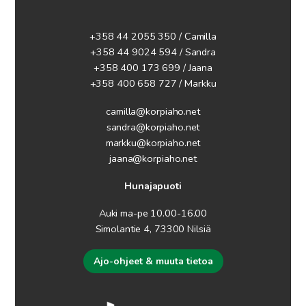
+358 44 2055 350 / Camilla
+358 44 9024 594
/ Sandra
+358 400 173 699 / Jaana
+358 400 658 727 / Markku
camilla@korpiaho.net
sandra@korpiaho.net
markku@korpiaho.net
jaana@korpiaho.net
Hunajapuoti
Auki ma-pe 10.00-16.00
Simolantie 4, 73300 Nilsiä
Ajo-ohjeet & muuta tietoa