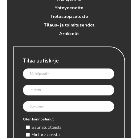
Yhteydenotto
Tietosuojaseloste
Tilaus- ja toimitusehdot
Artikkelit
Tilaa uutiskirje
Olen kiinnostunut
Saunatuotteista
Elintarvikkeista