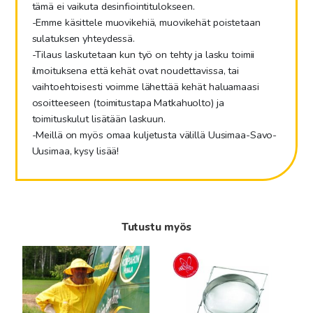
tämä ei vaikuta desinfiointitulokseen.
-Emme käsittele muovikehiä, muovikehät poistetaan
sulatuksen yhteydessä.
-Tilaus laskutetaan kun työ on tehty ja lasku toimii
ilmoituksena että kehät ovat noudettavissa, tai
vaihtoehtoisesti voimme lähettää kehät haluamaasi
osoitteeseen (toimitustapa Matkahuolto) ja
toimituskulut lisätään laskuun.
-Meillä on myös omaa kuljetusta välillä Uusimaa-Savo-
Uusimaa, kysy lisää!
Tutustu myös