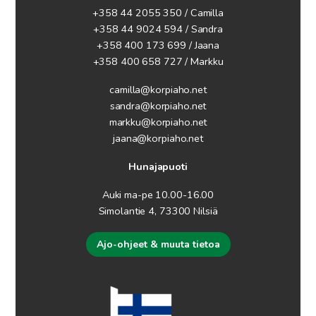
+358 44 2055 350 / Camilla
+358 44 9024 594
/ Sandra
+358 400 173 699 / Jaana
+358 400 658 727 / Markku
camilla@korpiaho.net
sandra@korpiaho.net
markku@korpiaho.net
jaana@korpiaho.net
Hunajapuoti
Auki ma-pe 10.00-16.00
Simolantie 4, 73300 Nilsiä
Ajo-ohjeet & muuta tietoa