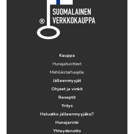
Kauppa
Hunajatuotteet
Mehiläistarhaajille
Jälleenmyyjät
Ohjeet ja vinkit
Reseptit
Yritys
Haluatko jälleenmyyjäksi?
Hunajarinki
Yhteydenotto