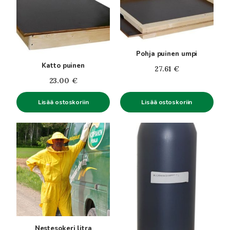
Pohja puinen umpi
Katto puinen
27.61
€
23.00
€
Lisää ostoskoriin
Lisää ostoskoriin
Nestesokeri litra