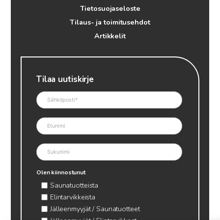
Tietosuojaseloste
Tilaus- ja toimitusehdot
Artikkelit
Tilaa uutiskirje
Olen kiinnostunut
Saunatuotteista
Elintarvikkeista
Jälleenmyyjät / Saunatuotteet