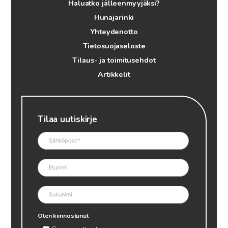
Haluatko jälleenmyyjäksi?
Hunajarinki
Yhteydenotto
Tietosuojaseloste
Tilaus- ja toimitusehdot
Artikkelit
Tilaa uutiskirje
Olen kiinnostunut