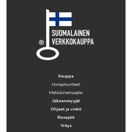
Kauppa
Hunajatuotteet
Mehiläistarhaajille
Jälleenmyyjät
Ohjeet ja vinkit
Reseptit
Yritys