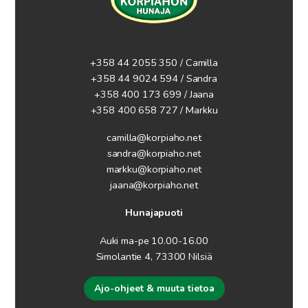
+358 44 2055 350 / Camilla
+358 44 9024 594
/ Sandra
+358 400 173 699 / Jaana
+358 400 658 727 / Markku
camilla@korpiaho.net
sandra@korpiaho.net
markku@korpiaho.net
jaana@korpiaho.net
Hunajapuoti
Auki ma-pe 10.00-16.00
Simolantie 4, 73300 Nilsiä
Ajo-ohjeet & muuta tietoa