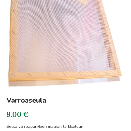
Varroaseula
9.00
€
Seula varroapunkkien määrän tarkkailuun