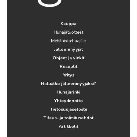
Kauppa
Hunajatuotteet
Mehiläistarhaajille
Jälleenmyyjät
Ohjeet ja vinkit
Reseptit
Yritys
Haluatko jälleenmyyjäksi?
Hunajarinki
Yhteydenotto
Tietosuojaseloste
Tilaus- ja toimitusehdot
Artikkelit