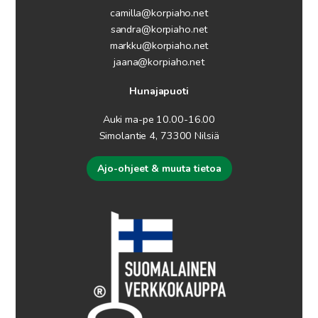
camilla@korpiaho.net
sandra@korpiaho.net
markku@korpiaho.net
jaana@korpiaho.net
Hunajapuoti
Auki ma-pe 10.00-16.00
Simolantie 4, 73300 Nilsiä
Ajo-ohjeet & muuta tietoa