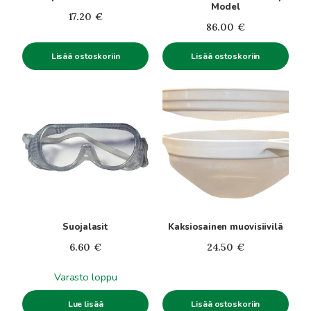
Model
17.20
€
86.00
€
Lisää ostoskoriin
Lisää ostoskoriin
Suojalasit
Kaksiosainen muovisiivilä
6.60
€
24.50
€
Varasto loppu
Lisää ostoskoriin
Lue lisää