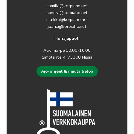
camilla@korpiaho.net
sandra@korpiaho.net
markku@korpiaho.net
jaana@korpiaho.net
Hunajapuoti
Auki ma-pe 10.00-16.00
Simolantie 4, 73300 Nilsiä
Ajo-ohjeet & muuta tietoa