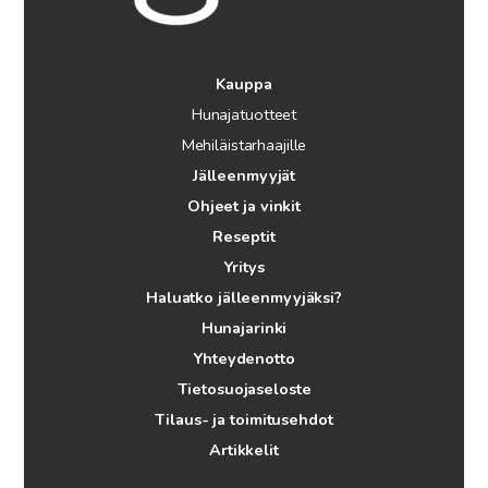
Kauppa
Hunajatuotteet
Mehiläistarhaajille
Jälleenmyyjät
Ohjeet ja vinkit
Reseptit
Yritys
Haluatko jälleenmyyjäksi?
Hunajarinki
Yhteydenotto
Tietosuojaseloste
Tilaus- ja toimitusehdot
Artikkelit