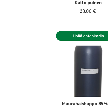
Katto puinen
23.00
€
Lisää ostoskoriin
Muurahaishappo 85% 