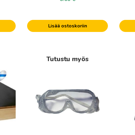
Lisää ostoskoriin
Tutustu myös