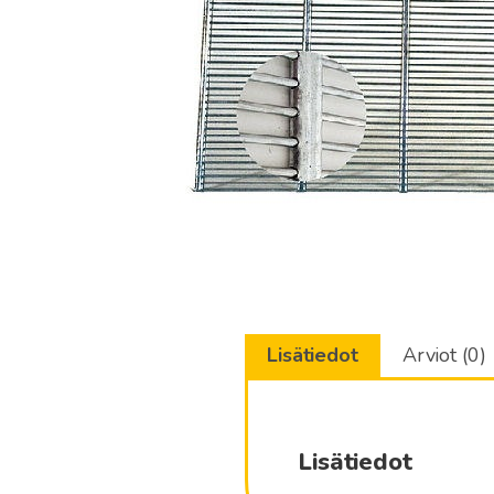
Lisätiedot
Arviot (0)
Lisätiedot