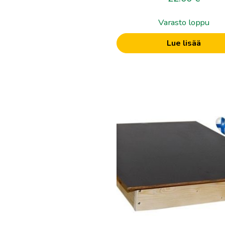
Varasto loppu
Lue lisää