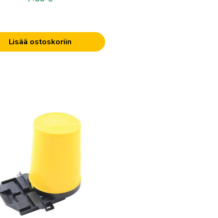
Lisää ostoskoriin