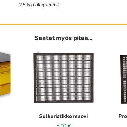
2.5 kg (kilogramma)
Saatat myös pitää...
Sulkuristikko muovi
Pro
5.00
€