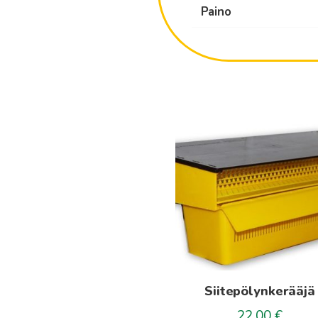
Paino
Siitepölynkerääjä
22.00
€