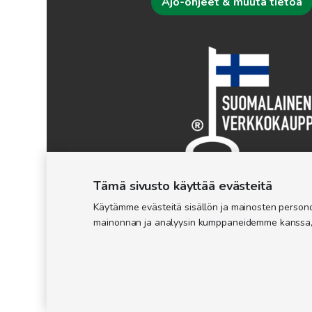
Ajo-ohjeet & muuta tietoa
Tämä sivusto käyttää evästeitä
Käytämme evästeitä sisällön ja mainosten personoi
mainonnan ja analyysin kumppaneidemme kanssa, jot