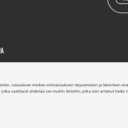
ntiin, sosiaalisen median ominaisuuksien tarjoamiseen ja liikenteen anal
ka saattavat yhdistää sen muihin tietoihin, jotka olet antanut heille t