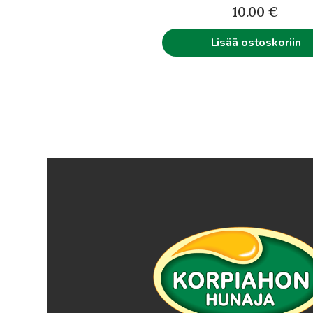
10.00
€
Lisää ostoskoriin