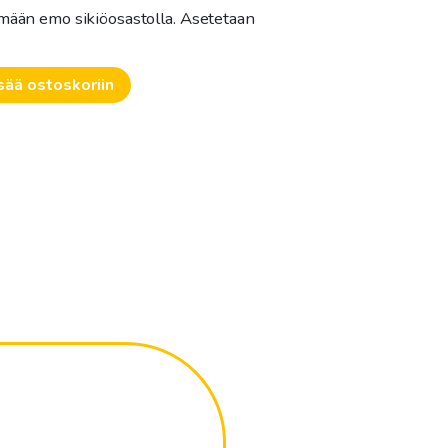
ämään emo sikiöosastolla. Asetetaan
sää ostoskoriin