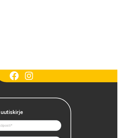
 uutiskirje