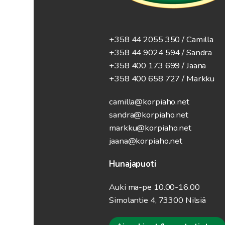
+358 44 2055 350 / Camilla
+358 44 9024 594
/ Sandra
+358 400 173 699 / Jaana
+358 400 658 727 / Markku
camilla@korpiaho.net
sandra@korpiaho.net
markku@korpiaho.net
jaana@korpiaho.net
Hunajapuoti
Auki ma-pe 10.00-16.00
Simolantie 4, 73300 Nilsiä