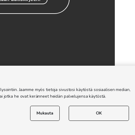
ysointiin. Jaamme myös tietoja sivustosi käytöstä sosiaalisen median,
ai jotka he ovat keränneet heidän palvelujensa käytöstä.
Mukauta
OK