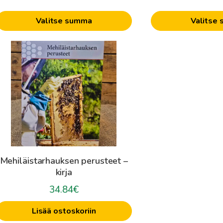
Valitse summa
Valitse
Mehiläistarhauksen perusteet –
kirja
34.84
€
Lisää ostoskoriin