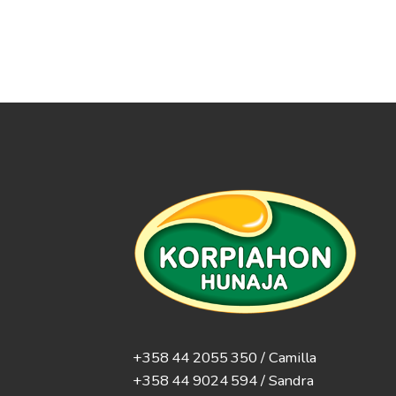
+358 44 2055 350 / Camilla
+358 44 9024 594
/ Sandra