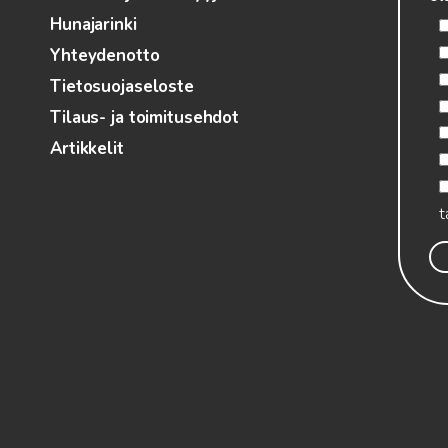
Hunajarinki
Yhteydenotto
Tietosuojaseloste
Tilaus- ja toimitusehdot
Artikkelit
t