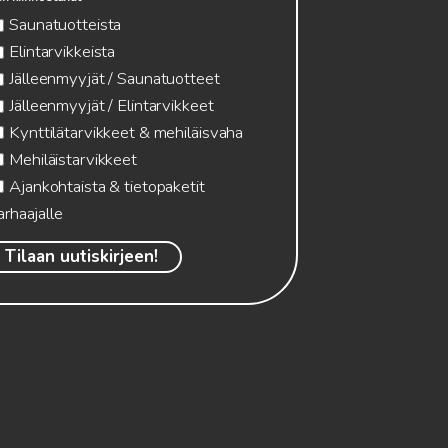
Saunatuotteista
Elintarvikkeista
Jälleenmyyjät / Saunatuotteet
Jälleenmyyjät / Elintarvikkeet
Kynttilätarvikkeet & mehiläisvaha
Mehiläistarvikkeet
Ajankohtaista & tietopaketit
arhaajalle