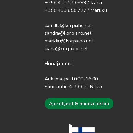
+358 400 173 699 / Jaana
+358 400 658 727 / Markku
camilla@korpiaho.net
sandra@korpiaho.net
markku@korpiaho.net
jaana@korpiaho.net
Hunajapuoti
Auki ma-pe 10.00-16.00
Simolantie 4, 73300 Nilsiä
Ajo-ohjeet & muuta tietoa