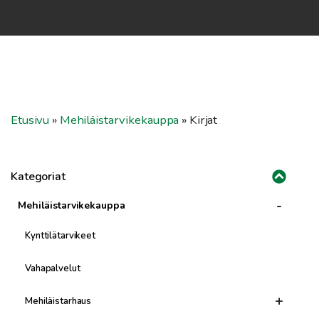
Etusivu
»
Mehiläistarvikekauppa
»
Kirjat
Kategoriat
-
Mehiläistarvikekauppa
Kynttilätarvikeet
Vahapalvelut
+
Mehiläistarhaus