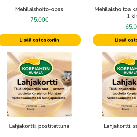
Mehiläishoito-opas
Mehiläishoitoa k
1 ki
75.00
€
65.0
Lisää ostoskoriin
Lisää ost
Lahjakortti, postitettuna
Lahjakortti, 