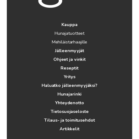
Kauppa
Hunajatuotteet
Mehiläistarhaajille
Jälleenmyyjät
Ohjeet ja vinkit
Reseptit
Yritys
Haluatko jälleenmyyjäksi?
Hunajarinki
Yhteydenotto
Tietosuojaseloste
Tilaus- ja toimitusehdot
Artikkelit