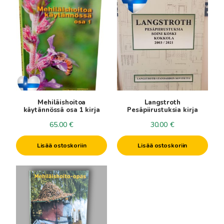
Mehiläishoitoa
Langstroth
käytännössä osa 1 kirja
Pesäpiirustuksia kirja
65.00
€
30.00
€
Lisää ostoskoriin
Lisää ostoskoriin