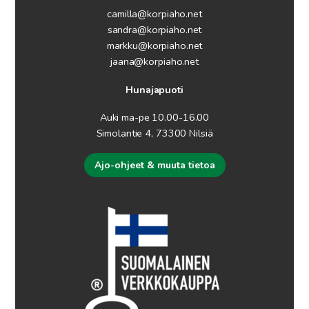
camilla@korpiaho.net
sandra@korpiaho.net
markku@korpiaho.net
jaana@korpiaho.net
Hunajapuoti
Auki ma-pe 10.00-16.00
Simolantie 4, 73300 Nilsiä
Ajo-ohjeet & muuta tietoa