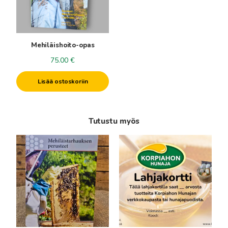
Mehiläishoito-opas
75.00
€
Lisää ostoskoriin
Tutustu myös