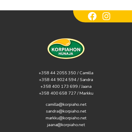
+358 44 2055 350 / Camilla
+358 44 9024 594
/ Sandra
+358 400 173 699 / Jaana
+358 400 658 727 / Markku
camilla@korpiaho.net
sandra@korpiaho.net
markku@korpiaho.net
jaana@korpiaho.net