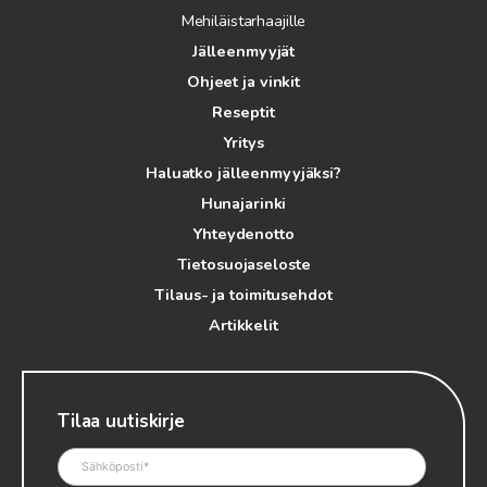
Mehiläistarhaajille
Jälleenmyyjät
Ohjeet ja vinkit
Reseptit
Yritys
Haluatko jälleenmyyjäksi?
Hunajarinki
Yhteydenotto
Tietosuojaseloste
Tilaus- ja toimitusehdot
Artikkelit
Tilaa uutiskirje