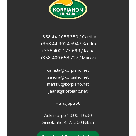
+358 44 2055 350 / Camilla
+358 44 9024 594
/ Sandra
+358 400 173 699 / Jaana
+358 400 658 727 / Markku
camilla@korpiaho.net
sandra@korpiaho.net
markku@korpiaho.net
jaana@korpiaho.net
Hunajapuoti
Auki ma-pe 10.00-16.00
Simolantie 4, 73300 Nilsiä