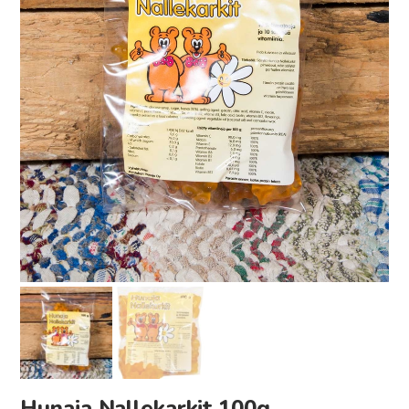
Hunaja Nallekarkit 100g