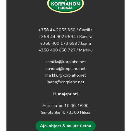
+358 44 2055 350 / Camilla
+358 44 9024 594
/ Sandra
+358 400 173 699 / Jaana
+358 400 658 727 / Markku
camilla@korpiaho.net
sandra@korpiaho.net
markku@korpiaho.net
jaana@korpiaho.net
Hunajapuoti
Auki ma-pe 10.00-16.00
Simolantie 4, 73300 Nilsiä
Ajo-ohjeet & muuta tietoa