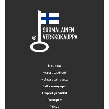
Kauppa
Hunajatuotteet
Mehiläistarhaajille
Jälleenmyyjät
Ohjeet ja vinkit
Reseptit
Yritys