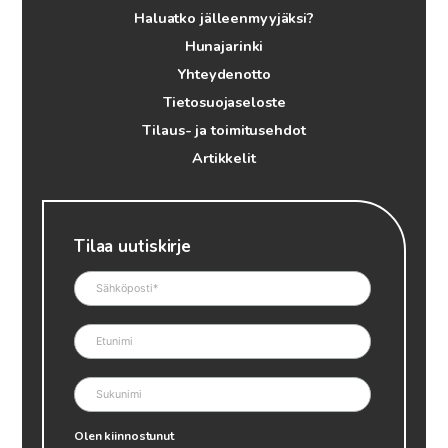
Haluatko jälleenmyyjäksi?
Hunajarinki
Yhteydenotto
Tietosuojaseloste
Tilaus- ja toimitusehdot
Artikkelit
Tilaa uutiskirje
Olen kiinnostunut