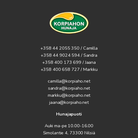
+358 44 2055 350 / Camilla
+358 44 9024 594
/ Sandra
+358 400 173 699 / Jaana
+358 400 658 727 / Markku
camilla@korpiaho.net
sandra@korpiaho.net
markku@korpiaho.net
jaana@korpiaho.net
Hunajapuoti
Auki ma-pe 10.00-16.00
Simolantie 4, 73300 Nilsiä