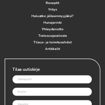
Reseptit
Yritys
Haluatko jälleenmyyjäksi?
Hunajarinki
Yhteydenotto
Tietosuojaseloste
Tilaus- ja toimitusehdot
Artikkelit
Tilaa uutiskirje