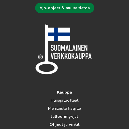
Ajo-ohjeet & muuta tietoa
Kauppa
Hunajatuotteet
Mehiläistarhaajille
Jälleenmyyjät
Ohjeet ja vinkit