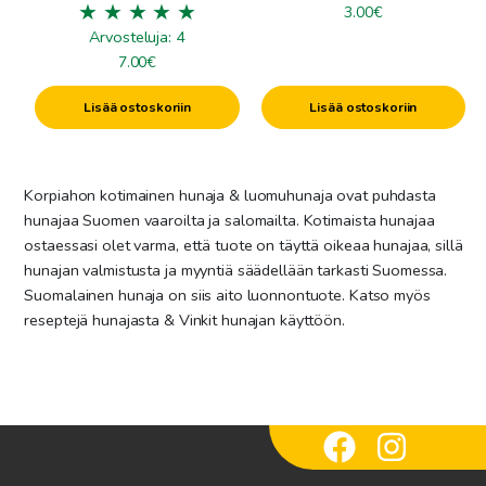
3.00
€
Arvosteluja: 4
7.00
€
Lisää ostoskoriin
Lisää ostoskoriin
Korpiahon kotimainen hunaja & luomuhunaja ovat puhdasta
hunajaa Suomen vaaroilta ja salomailta. Kotimaista hunajaa
ostaessasi olet varma, että tuote on täyttä oikeaa hunajaa, sillä
hunajan valmistusta ja myyntiä säädellään tarkasti Suomessa.
Suomalainen hunaja on siis aito luonnontuote. Katso myös
reseptejä hunajasta & Vinkit hunajan käyttöön.