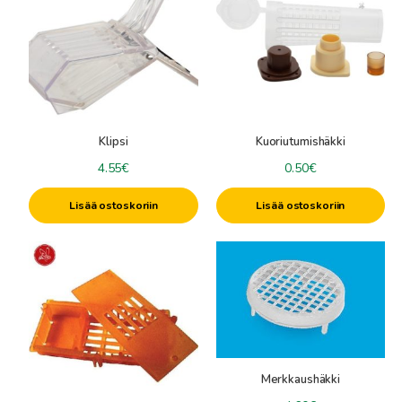
Klipsi
Kuoriutumishäkki
4.55
€
0.50
€
Lisää ostoskoriin
Lisää ostoskoriin
Merkkaushäkki