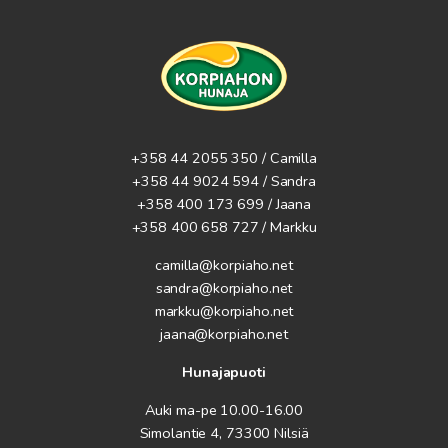
+358 44 2055 350 / Camilla
+358 44 9024 594
/ Sandra
+358 400 173 699 / Jaana
+358 400 658 727 / Markku
camilla@korpiaho.net
sandra@korpiaho.net
markku@korpiaho.net
jaana@korpiaho.net
Hunajapuoti
Auki ma-pe 10.00-16.00
Simolantie 4, 73300 Nilsiä