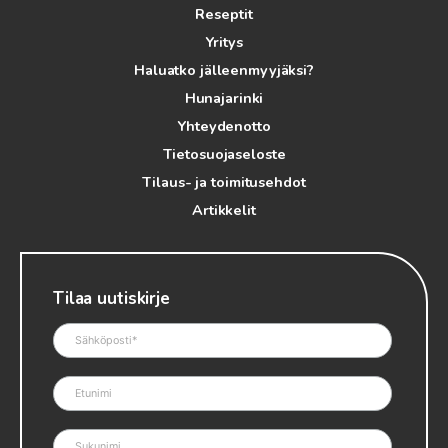
Reseptit
Yritys
Haluatko jälleenmyyjäksi?
Hunajarinki
Yhteydenotto
Tietosuojaseloste
Tilaus- ja toimitusehdot
Artikkelit
Tilaa uutiskirje