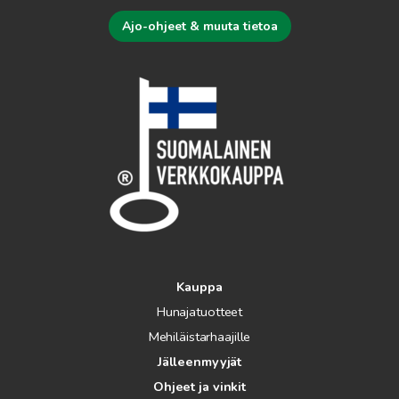
Ajo-ohjeet & muuta tietoa
Kauppa
Hunajatuotteet
Mehiläistarhaajille
Jälleenmyyjät
Ohjeet ja vinkit