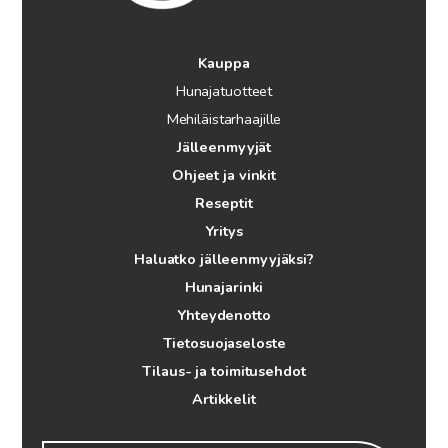
Kauppa
Hunajatuotteet
Mehiläistarhaajille
Jälleenmyyjät
Ohjeet ja vinkit
Reseptit
Yritys
Haluatko jälleenmyyjäksi?
Hunajarinki
Yhteydenotto
Tietosuojaseloste
Tilaus- ja toimitusehdot
Artikkelit