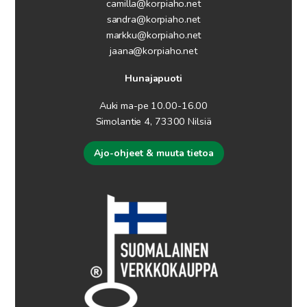
camilla@korpiaho.net
sandra@korpiaho.net
markku@korpiaho.net
jaana@korpiaho.net
Hunajapuoti
Auki ma-pe 10.00-16.00
Simolantie 4, 73300 Nilsiä
Ajo-ohjeet & muuta tietoa