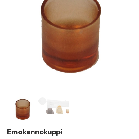
Emokennokuppi