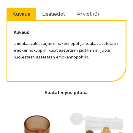
Kuvaus
Lisätiedot
Arviot (0)
Kuvaus
Emonkasvatussarjan emokennopohja, toukat asetetaan
emokennokuppiin, kupit asetetaan pidikkeisiin, jotka
puolestaan asetetaan emokennopohjiin.
Saatat myös pitää...