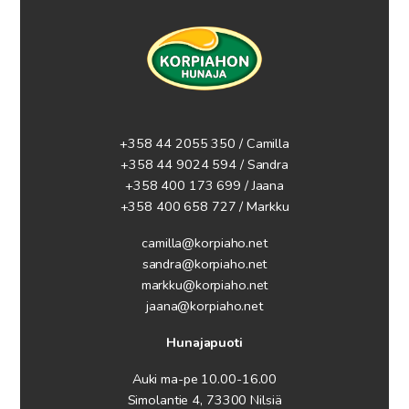
+358 44 2055 350 / Camilla
+358 44 9024 594
/ Sandra
+358 400 173 699 / Jaana
+358 400 658 727 / Markku
camilla@korpiaho.net
sandra@korpiaho.net
markku@korpiaho.net
jaana@korpiaho.net
Hunajapuoti
Auki ma-pe 10.00-16.00
Simolantie 4, 73300 Nilsiä