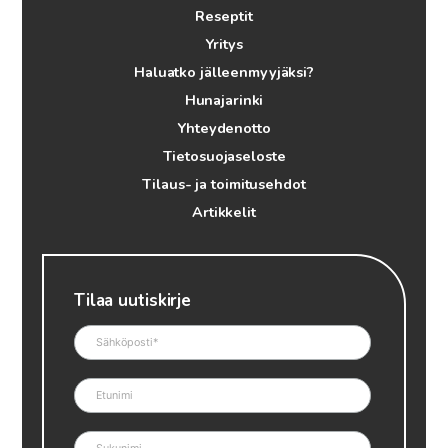
Reseptit
Yritys
Haluatko jälleenmyyjäksi?
Hunajarinki
Yhteydenotto
Tietosuojaseloste
Tilaus- ja toimitusehdot
Artikkelit
Tilaa uutiskirje