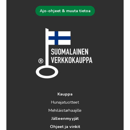
Ajo-ohjeet & muuta tietoa
Kauppa
Hunajatuotteet
Mehiläistarhaajille
Jälleenmyyjät
Ohjeet ja vinkit