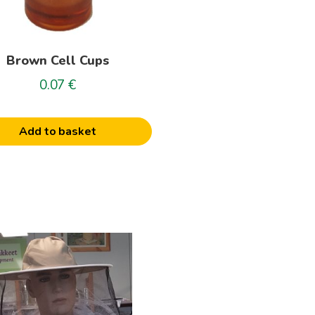
Brown Cell Cups
0.07
€
Add to basket