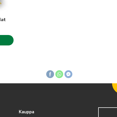
Hat
Kauppa