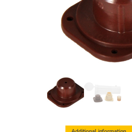
Additional information