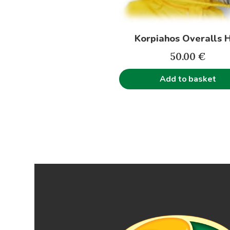
Korpiahos Overalls 
50.00
€
Add to basket