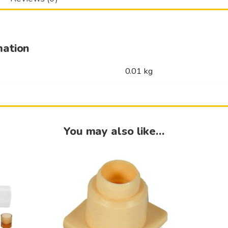
mation
0.01 kg
You may also like…