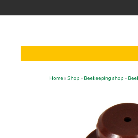
Home
»
Shop
»
Beekeeping shop
»
Bee