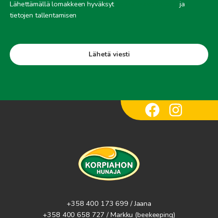
Lähettämällä lomakkeen hyväksyt
tietosuojaselosteen
ja
tietojen tallentamisen
CAPTCHA
+358 400 173 699 / Jaana
+358 400 658 727 / Markku
(beekeeping)