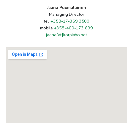
Jaana Puumalainen
Managing Director
tel.
+358-17-369 3500
mobile
+358-400-173 699
jaana[at]korpiaho.net