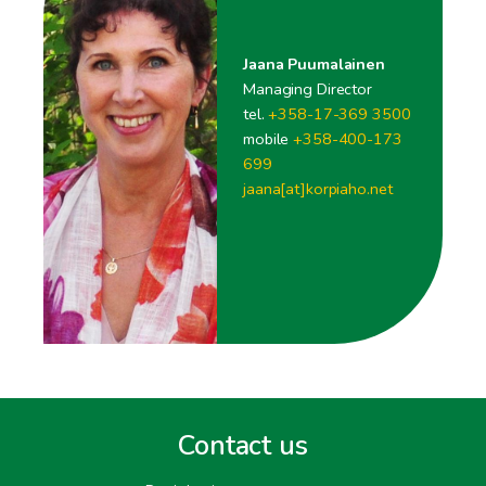
Jaana Puumalainen
Managing Director
tel.
+358-17-369 3500
mobile
+358-400-173
699
jaana[at]korpiaho.net
Contact us