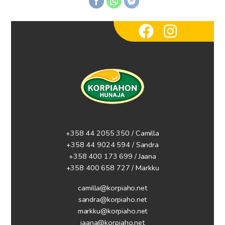
+358 44 2055 350 / Camilla
+358 44 9024 594
/ Sandra
+358 400 173 699 / Jaana
+358 400 658 727 / Markku
camilla@korpiaho.net
sandra@korpiaho.net
markku@korpiaho.net
jaana@korpiaho.net