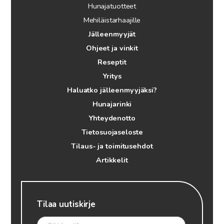
Hunajatuotteet
Mehiläistarhaajille
Jälleenmyyjät
Ohjeet ja vinkit
Reseptit
Yritys
Haluatko jälleenmyyjäksi?
Hunajarinki
Yhteydenotto
Tietosuojaseloste
Tilaus- ja toimitusehdot
Artikkelit
Tilaa uutiskirje