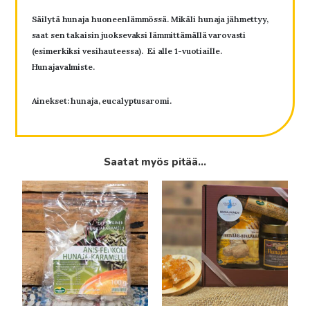
Säilytä hunaja huoneenlämmössä. Mikäli hunaja jähmettyy,
saat sen takaisin juoksevaksi lämmittämällä varovasti
(esimerkiksi vesihauteessa). Ei alle 1-vuotiaille.
Hunajavalmiste.
Ainekset: hunaja, eucalyptusaromi.
Saatat myös pitää...