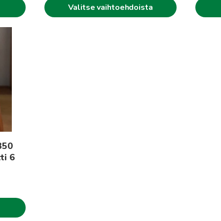
Valitse vaihtoehdoista
 350
ti 6