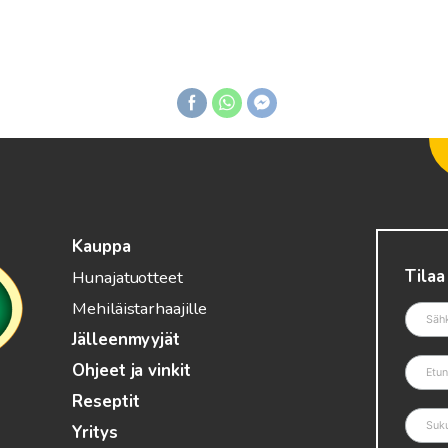
Kauppa
Tilaa
Hunajatuotteet
Mehiläistarhaajille
Jälleenmyyjät
Ohjeet ja vinkit
Reseptit
Yritys