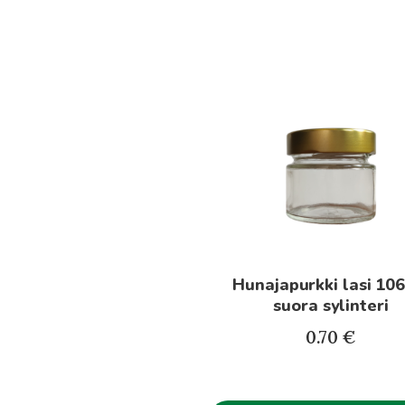
Hunajapurkki lasi 106
suora sylinteri
0.70
€