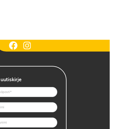
 uutiskirje