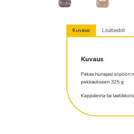
Kuvaus
Lisätiedot
Kuvaus
Pakaa hunajasi söpöön n
pakkaukseen 325 g
Kappaleina tai laatikkon