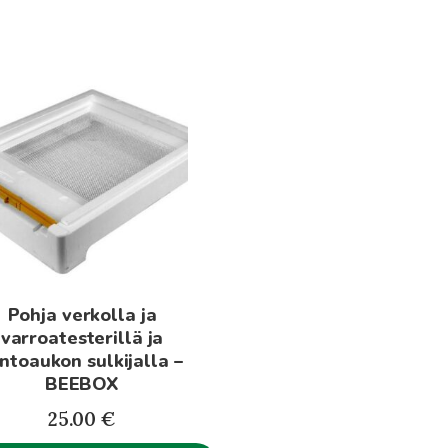
Pohja verkolla ja
varroatesterillä ja
ntoaukon sulkijalla –
BEEBOX
25.00
€