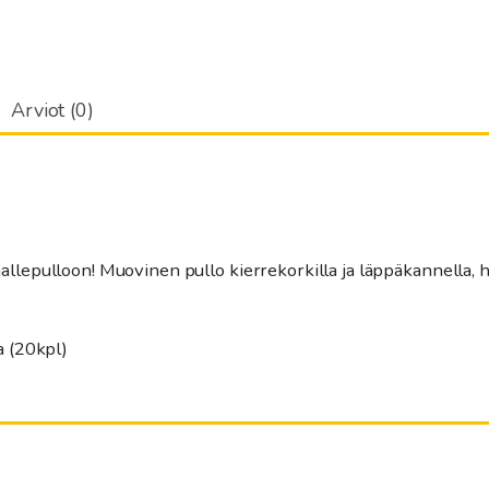
Arviot (0)
allepulloon! Muovinen pullo kierrekorkilla ja läppäkannella,
a (20kpl)