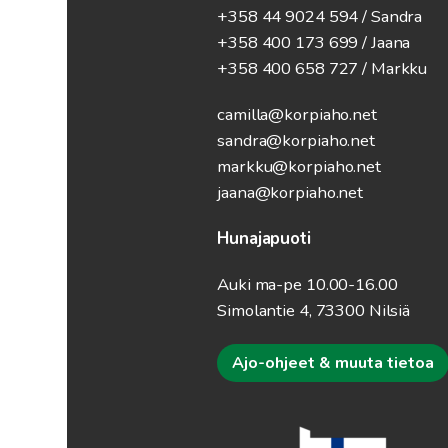
+358 44 9024 594
/ Sandra
+358 400 173 699 / Jaana
+358 400 658 727 / Markku
camilla@korpiaho.net
sandra@korpiaho.net
markku@korpiaho.net
jaana@korpiaho.net
Hunajapuoti
Auki ma-pe 10.00-16.00
Simolantie 4, 73300 Nilsiä
Ajo-ohjeet & muuta tietoa