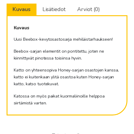
määrä
Kuvaus
Lisätiedot
Arviot (0)
Kuvaus
Uusi Beebox-kevytosastosarja mehiläistarhaukseen!
Beebox-sarjan elementit on pontitettu, joten ne
kiinnittyvät pinotessa toisiinsa hyvin.
Katto on yhteensopiva Honey-sarjan osastojen kanssa,
katto ei kuitenkaan ylitä osastoa kuten Honey-sarjan
katto, katso tuotekuvat.
Katossa on myös paikat kuormaliinoille helppoa
siirtämistä varten.