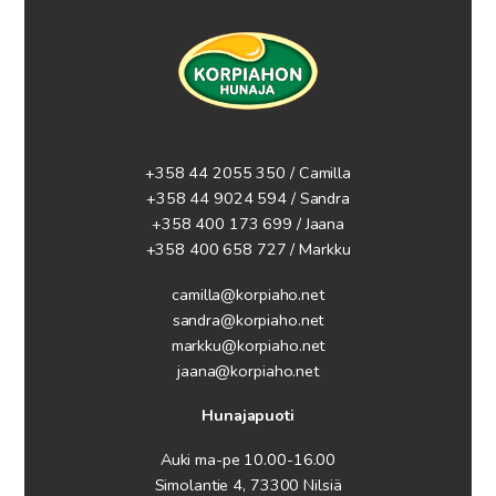
+358 44 2055 350 / Camilla
+358 44 9024 594
/ Sandra
+358 400 173 699 / Jaana
+358 400 658 727 / Markku
camilla@korpiaho.net
sandra@korpiaho.net
markku@korpiaho.net
jaana@korpiaho.net
Hunajapuoti
Auki ma-pe 10.00-16.00
Simolantie 4, 73300 Nilsiä