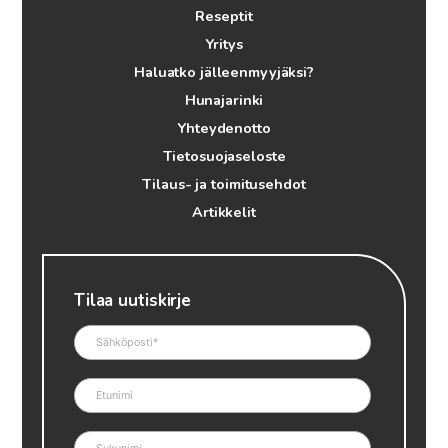
Reseptit
Yritys
Haluatko jälleenmyyjäksi?
Hunajarinki
Yhteydenotto
Tietosuojaseloste
Tilaus- ja toimitusehdot
Artikkelit
Tilaa uutiskirje