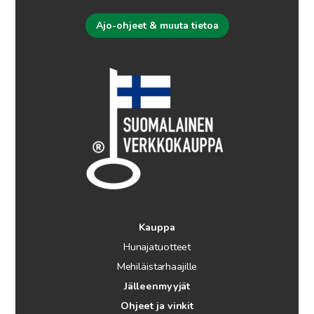
Ajo-ohjeet & muuta tietoa
Kauppa
Hunajatuotteet
Mehiläistarhaajille
Jälleenmyyjät
Ohjeet ja vinkit