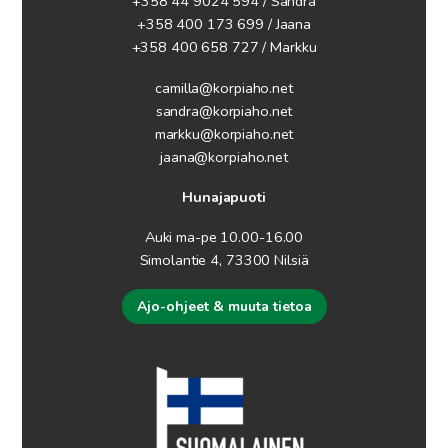
+358 44 9024 594
/ Sandra
+358 400 173 699 / Jaana
+358 400 658 727 / Markku
camilla@korpiaho.net
sandra@korpiaho.net
markku@korpiaho.net
jaana@korpiaho.net
Hunajapuoti
Auki ma-pe 10.00-16.00
Simolantie 4, 73300 Nilsiä
Ajo-ohjeet & muuta tietoa