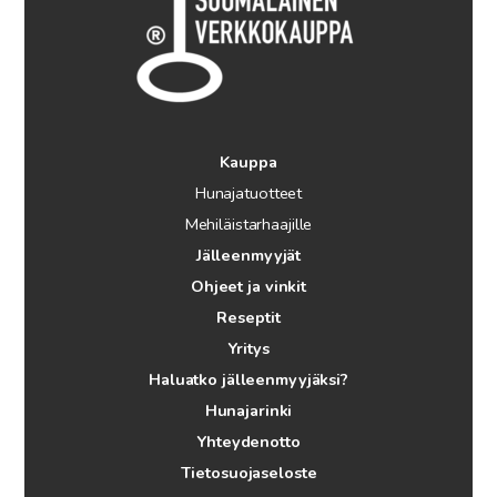
Kauppa
Hunajatuotteet
Mehiläistarhaajille
Jälleenmyyjät
Ohjeet ja vinkit
Reseptit
Yritys
Haluatko jälleenmyyjäksi?
Hunajarinki
Yhteydenotto
Tietosuojaseloste