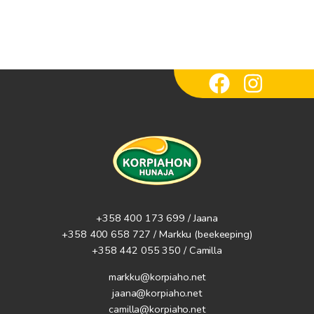
+358 400 173 699 / Jaana
+358 400 658 727 / Markku
(beekeeping)
+358 442 055 350 / Camilla
markku@korpiaho.net
jaana@korpiaho.net
camilla@korpiaho.net