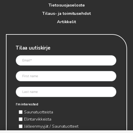
Tietosuojaseloste
Tilaus- ja toimitusehdot
Artikkelit
Tilaa uutiskirje
I'm interested
Saunatuotteista
Elintarvikkeista
Jälleenmyyjät / Saunatuotteet