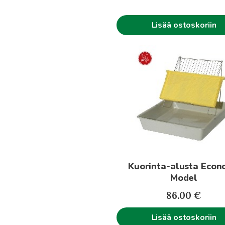
Lisää ostoskoriin
Kuorinta-alusta Eco
Model
86.00
€
Lisää ostoskoriin