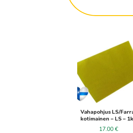
Vahapohjus LS/Farr
kotimainen – LS – 1
17.00
€