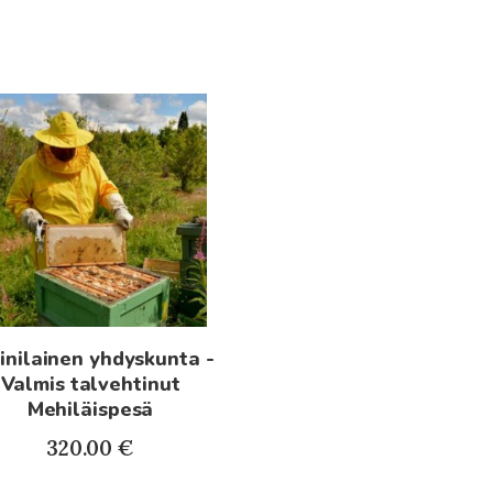
inilainen yhdyskunta -
Valmis talvehtinut
Mehiläispesä
320.00
€