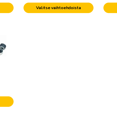
-
Valitse vaihtoehdoista
22.00€