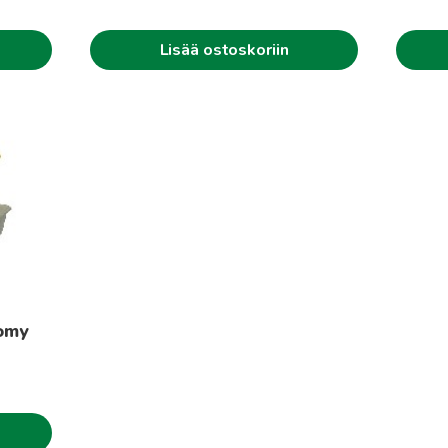
Lisää ostoskoriin
nomy