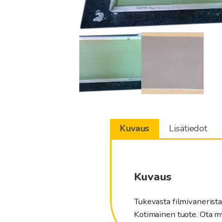
Kuvaus
Lisätiedot
Kuvaus
Tukevasta filmivanerista
Kotimainen tuote. Ota m