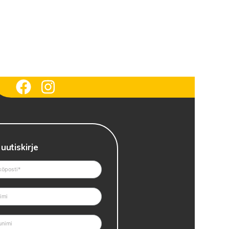
 uutiskirje