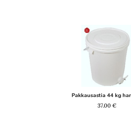
Pakkausastia 44 kg ha
37.00
€