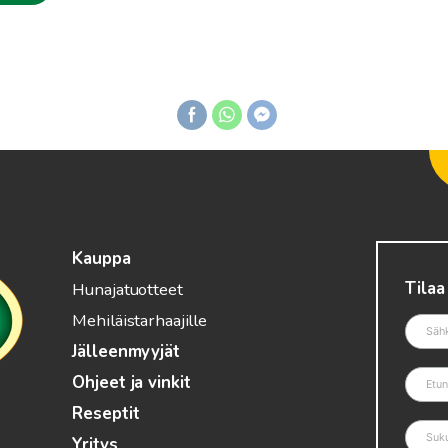
Kauppa
Tilaa
Hunajatuotteet
Mehiläistarhaajille
Jälleenmyyjät
Ohjeet ja vinkit
Reseptit
Yritys