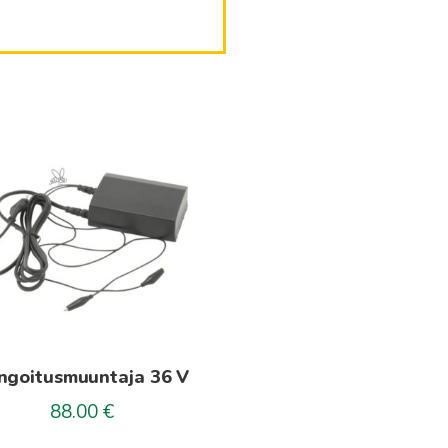
ngoitusmuuntaja 36 V
88.00
€