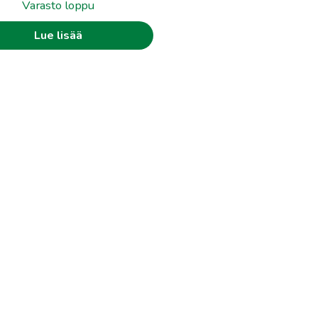
Varasto loppu
Lue lisää