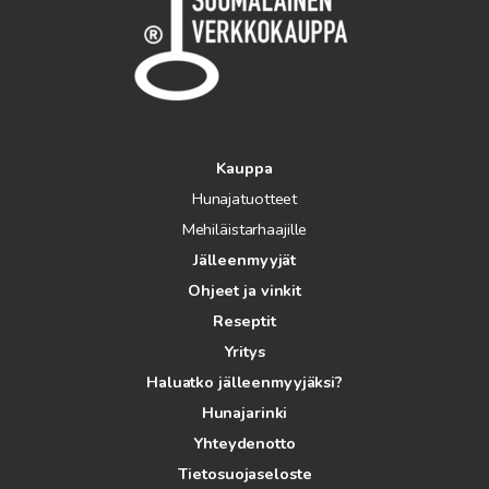
Kauppa
Hunajatuotteet
Mehiläistarhaajille
Jälleenmyyjät
Ohjeet ja vinkit
Reseptit
Yritys
Haluatko jälleenmyyjäksi?
Hunajarinki
Yhteydenotto
Tietosuojaseloste