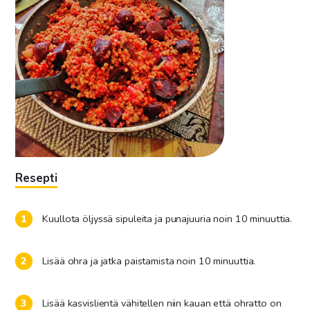
Resepti
Kuullota öljyssä sipuleita ja punajuuria noin 10 minuuttia.
Lisää ohra ja jatka paistamista noin 10 minuuttia.
Lisää kasvislientä vähitellen niin kauan että ohratto on