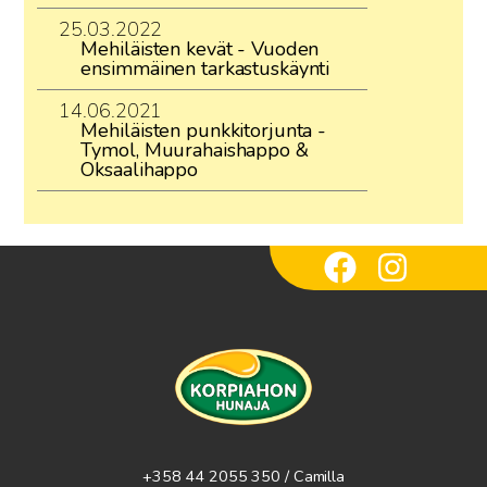
25.03.2022
Mehiläisten kevät - Vuoden
ensimmäinen tarkastuskäynti
14.06.2021
Mehiläisten punkkitorjunta -
Tymol, Muurahaishappo &
Oksaalihappo
+358 44 2055 350 / Camilla