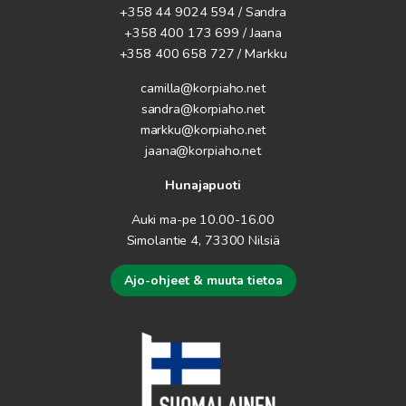
+358 44 9024 594
/ Sandra
+358 400 173 699 / Jaana
+358 400 658 727 / Markku
camilla@korpiaho.net
sandra@korpiaho.net
markku@korpiaho.net
jaana@korpiaho.net
Hunajapuoti
Auki ma-pe 10.00-16.00
Simolantie 4, 73300 Nilsiä
Ajo-ohjeet & muuta tietoa