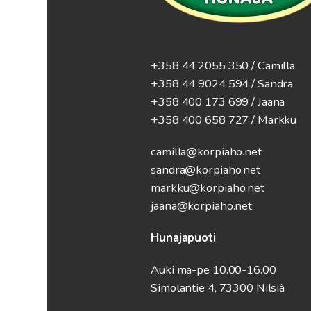
+358 44 2055 350 / Camilla
+358 44 9024 594
/ Sandra
+358 400 173 699 / Jaana
+358 400 658 727 / Markku
camilla@korpiaho.net
sandra@korpiaho.net
markku@korpiaho.net
jaana@korpiaho.net
Hunajapuoti
Auki ma-pe 10.00-16.00
Simolantie 4, 73300 Nilsiä