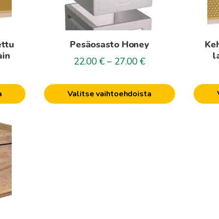
tehdä
tehdä
valinnat
valinna
tuotteen
tuotte
ettu
Pesäosasto Honey
Keh
sivulla.
sivulla.
ain
l
Hintaluokka:
22.00
€
–
27.00
€
ntaluokka:
22.00€
50€
-
a
Valitse vaihtoehdoista
27.00€
70€