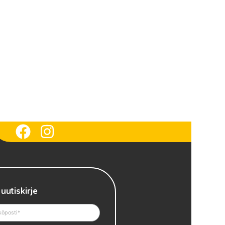
 uutiskirje