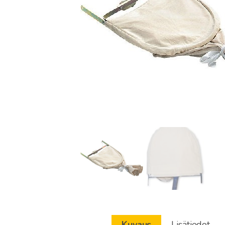
Kuvaus
Lisätiedot