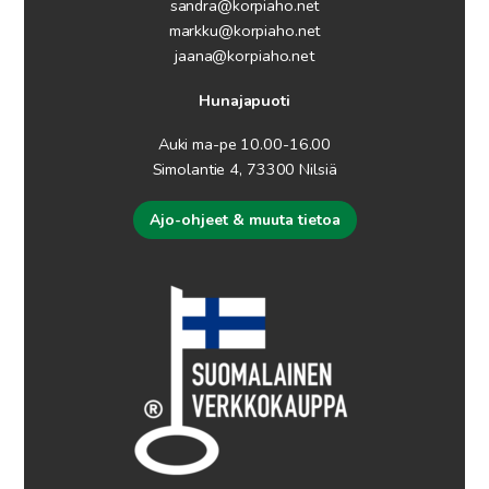
sandra@korpiaho.net
markku@korpiaho.net
jaana@korpiaho.net
Hunajapuoti
Auki ma-pe 10.00-16.00
Simolantie 4, 73300 Nilsiä
Ajo-ohjeet & muuta tietoa