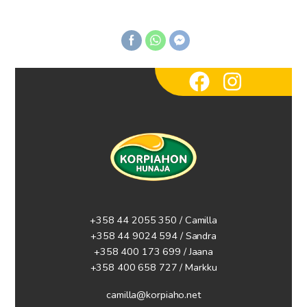
+358 44 2055 350 / Camilla
+358 44 9024 594
/ Sandra
+358 400 173 699 / Jaana
+358 400 658 727 / Markku
camilla@korpiaho.net