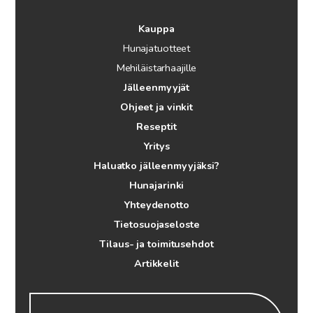
Kauppa
Hunajatuotteet
Mehiläistarhaajille
Jälleenmyyjät
Ohjeet ja vinkit
Reseptit
Yritys
Haluatko jälleenmyyjäksi?
Hunajarinki
Yhteydenotto
Tietosuojaseloste
Tilaus- ja toimitusehdot
Artikkelit