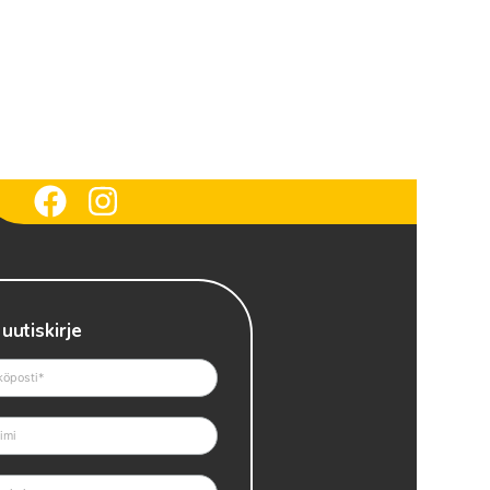
 uutiskirje