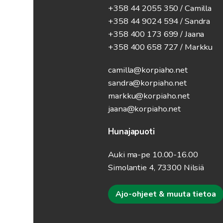
+358 44 2055 350 / Camilla
+358 44 9024 594
/ Sandra
+358 400 173 699 / Jaana
+358 400 658 727 / Markku
camilla@korpiaho.net
sandra@korpiaho.net
markku@korpiaho.net
jaana@korpiaho.net
Hunajapuoti
Auki ma-pe 10.00-16.00
Simolantie 4, 73300 Nilsiä
Ajo-ohjeet & muuta tietoa