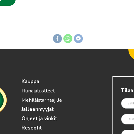
.90€
Kauppa
Tilaa
Hunajatuotteet
Mehiläistarhaajille
Jälleenmyyjät
Ohjeet ja vinkit
Reseptit