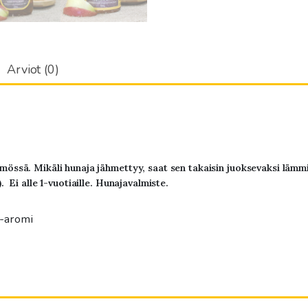
Arviot (0)
össä. Mikäli hunaja jähmettyy, saat sen takaisin juoksevaksi lämm
. Ei alle 1-vuotiaille. Hunajavalmiste.
a-aromi