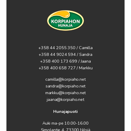
+358 44 2055 350 / Camilla
+358 44 9024 594
/ Sandra
+358 400 173 699 / Jaana
+358 400 658 727 / Markku
camilla@korpiaho.net
sandra@korpiaho.net
markku@korpiaho.net
jaana@korpiaho.net
Hunajapuoti
Auki ma-pe 10.00-16.00
Simolantie 4, 73300 Nilsiä