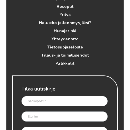
Reseptit
Yritys
Haluatko jälleenmyyjäksi?
Hunajarinki
Yhteydenotto
Tietosuojaseloste
Tilaus- ja toimitusehdot
Artikkelit
Tilaa uutiskirje