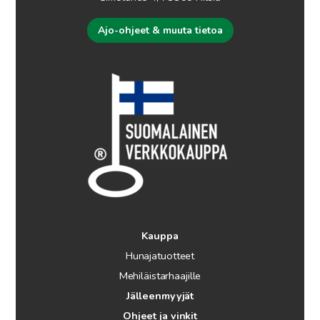
Ajo-ohjeet & muuta tietoa
Kauppa
Hunajatuotteet
Mehiläistarhaajille
Jälleenmyyjät
Ohjeet ja vinkit