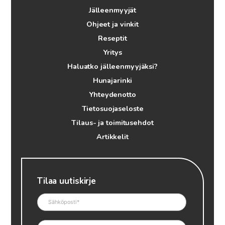
Jälleenmyyjät
Ohjeet ja vinkit
Reseptit
Yritys
Haluatko jälleenmyyjäksi?
Hunajarinki
Yhteydenotto
Tietosuojaseloste
Tilaus- ja toimitusehdot
Artikkelit
Tilaa uutiskirje