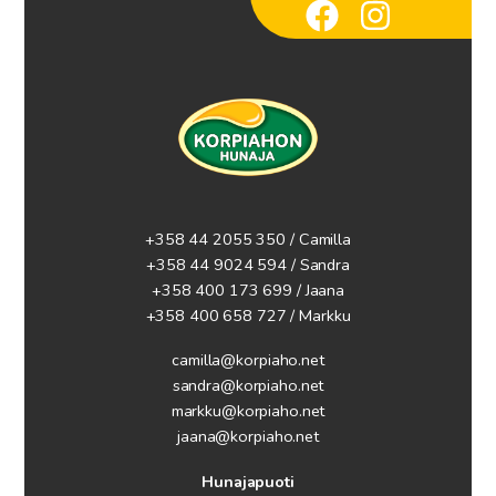
+358 44 2055 350 / Camilla
+358 44 9024 594
/ Sandra
+358 400 173 699 / Jaana
+358 400 658 727 / Markku
camilla@korpiaho.net
sandra@korpiaho.net
markku@korpiaho.net
jaana@korpiaho.net
Hunajapuoti