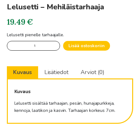
Lelusetti – Mehiläistarhaaja
19.49
€
Lelusetti pienelle tarhaajalle.
Lelusetti
Lisää ostoskoriin
-
Mehiläistarhaaja
määrä
Kuvaus
Lisätiedot
Arviot (0)
Kuvaus
Lelusetti sisältää tarhaajan, pesän, hunajapurkkeja,
kennoja, laatikon ja kasvin. Tarhaajan korkeus 7cm.