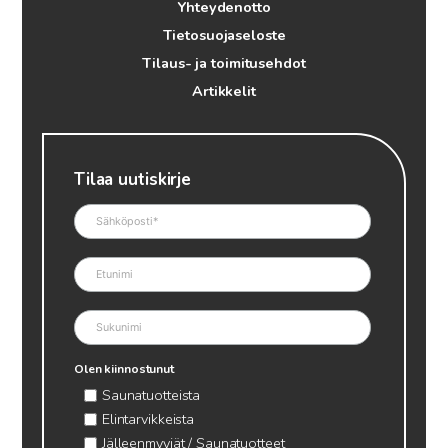
Yhteydenotto
Tietosuojaseloste
Tilaus- ja toimitusehdot
Artikkelit
Tilaa uutiskirje
Olen kiinnostunut
Saunatuotteista
Elintarvikkeista
Jälleenmyyjät / Saunatuotteet