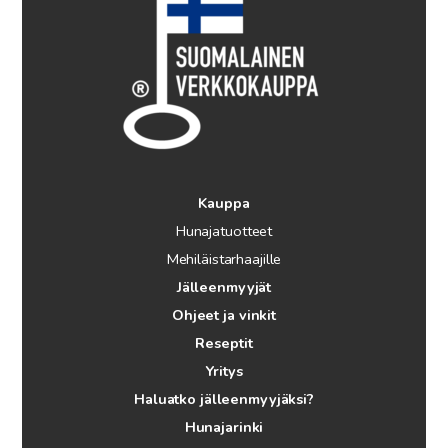
Kauppa
Hunajatuotteet
Mehiläistarhaajille
Jälleenmyyjät
Ohjeet ja vinkit
Reseptit
Yritys
Haluatko jälleenmyyjäksi?
Hunajarinki