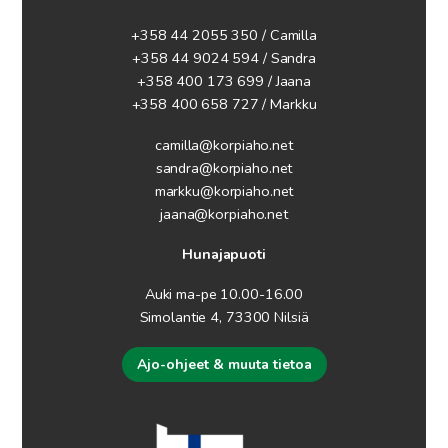
+358 44 2055 350 / Camilla
+358 44 9024 594
/ Sandra
+358 400 173 699 / Jaana
+358 400 658 727 / Markku
camilla@korpiaho.net
sandra@korpiaho.net
markku@korpiaho.net
jaana@korpiaho.net
Hunajapuoti
Auki ma-pe 10.00-16.00
Simolantie 4, 73300 Nilsiä
Ajo-ohjeet & muuta tietoa