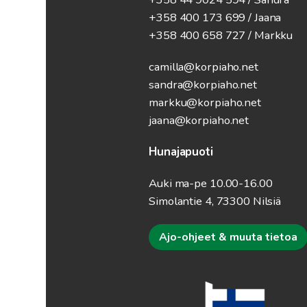
+358 400 173 699 / Jaana
+358 400 658 727 / Markku
camilla@korpiaho.net
sandra@korpiaho.net
markku@korpiaho.net
jaana@korpiaho.net
Hunajapuoti
Auki ma-pe 10.00-16.00
Simolantie 4, 73300 Nilsiä
Ajo-ohjeet & muuta tietoa