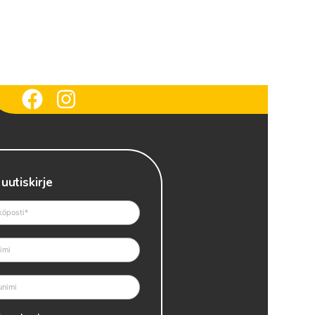
 uutiskirje