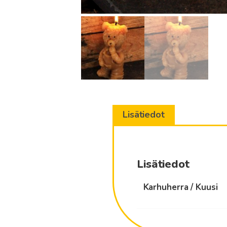
Lisätiedot
Lisätiedot
Karhuherra / Kuusi