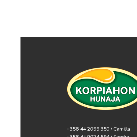
+358 44 2055 350 / Camilla
+358 44 9024 594
/ Sandra