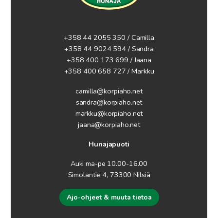
+358 44 2055 350 / Camilla
+358 44 9024 594
/ Sandra
+358 400 173 699 / Jaana
+358 400 658 727 / Markku
camilla@korpiaho.net
sandra@korpiaho.net
markku@korpiaho.net
jaana@korpiaho.net
Hunajapuoti
Auki ma-pe 10.00-16.00
Simolantie 4, 73300 Nilsiä
Ajo-ohjeet & muuta tietoa