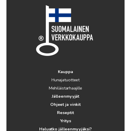
Kauppa
Hunajatuotteet
Mehiläistarhaajille
Jälleenmyyjät
Ohjeet ja vinkit
Reseptit
Yritys
Haluatko jälleenmyyjäksi?