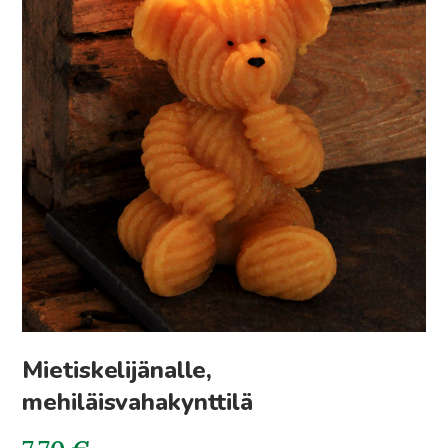
Mietiskelijänalle,
mehiläisvahakynttilä