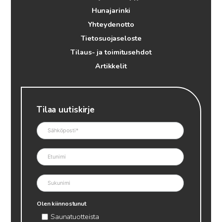
Hunajarinki
Yhteydenotto
Tietosuojaseloste
Tilaus- ja toimitusehdot
Artikkelit
Tilaa uutiskirje
Olen kiinnostunut
Saunatuotteista