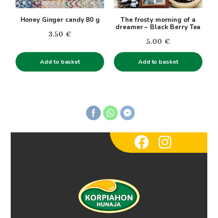
Honey Ginger candy 80 g
The frosty morning of a
dreamer – Black Berry Tea
3.50
€
5.00
€
Add to basket
Add to basket