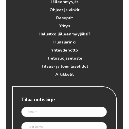
Jälleenmyyjät
Ohjeet ja vinkit
Reseptit
Yritys
Haluatko jälleenmyyjäksi?
Hunajarinki
Yhteydenotto
Tietosuojaseloste
Tilaus- ja toimitusehdot
Artikkelit
Tilaa uutiskirje