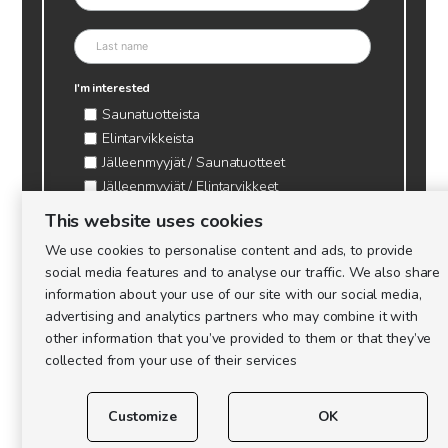
I'm interested
Saunatuotteista
Elintarvikkeista
Jälleenmyyjät / Saunatuotteet
Jälleenmyyjät / Elintarvikkeet
Kynttilätarvikkeet & mehiläisvaha
This website uses cookies
Mehiläistarvikkeet
We use cookies to personalise content and ads, to provide
Ajankohtaista & tietopaketit tarhaajalle
social media features and to analyse our traffic. We also share
information about your use of our site with our social media,
advertising and analytics partners who may combine it with
other information that you’ve provided to them or that they’ve
collected from your use of their services
Customize
OK