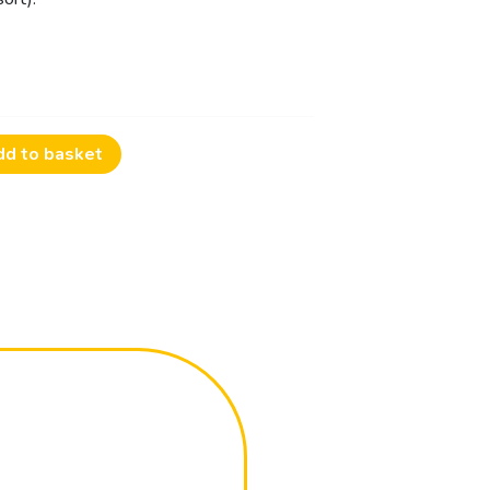
dd to basket