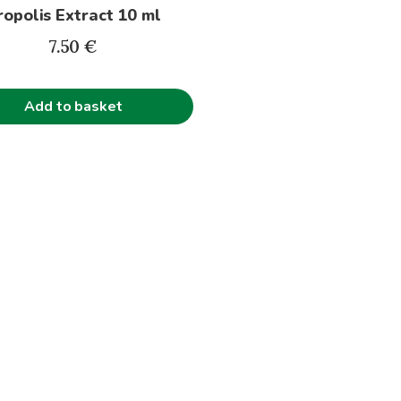
ropolis Extract 10 ml
7.50
€
Add to basket