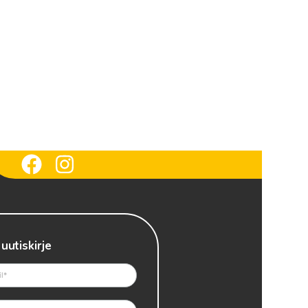
 uutiskirje