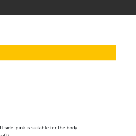
 side. pink is suitable for the body
oft).