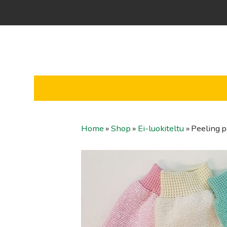
Home
»
Shop
»
Ei-luokiteltu
»
Peeling 