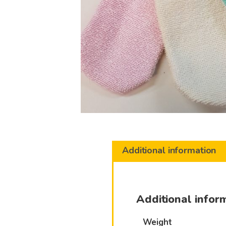
Additional information
Additional infor
Weight