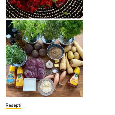
Resepti