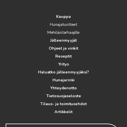
Kauppa
Hunajatuotteet
Mehiläistarhaajille
Jälleenmyyjät
Ohjeet ja vinkit
Reseptit
Yritys
Haluatko jälleenmyyjäksi?
Hunajarinki
Yhteydenotto
Tietosuojaseloste
Tilaus- ja toimitusehdot
Artikkelit