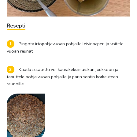
Resepti
Pingota irtopohjavuoan pohjalle leivinpaperi ja voitele
vuoan reunat.
Kaada sulatettu voi kaurakeksimurskan joukkoon ja
taputtele pohja vuoan pohjalle ja parin sentin korkeuteen
reunoille.