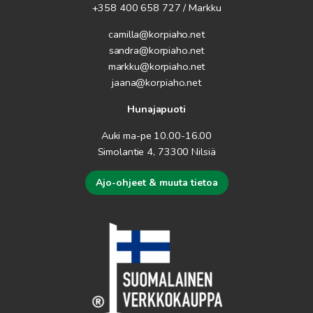
+358 400 658 727 / Markku
camilla@korpiaho.net
sandra@korpiaho.net
markku@korpiaho.net
jaana@korpiaho.net
Hunajapuoti
Auki ma-pe 10.00-16.00
Simolantie 4, 73300 Nilsiä
Ajo-ohjeet & muuta tietoa