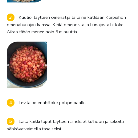
Kuutioi täytteen omenat ja laita ne kattilaan Korpiahon
omenahunajan kanssa. Keitä omenoista ja hunajasta hilloke.
Aikaa tähän menee noin 5 minuuttia.
Levitä omenahilloke pohjan päälle.
Laita kaikki loput täytteen ainekset kulhoon ja sekoita
sähkövatkaimella tasaiseksi.