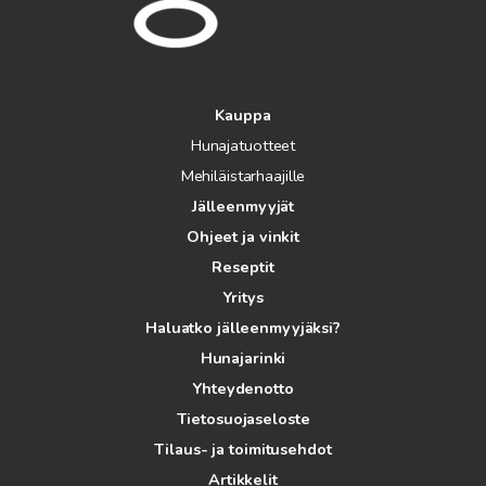
Kauppa
Hunajatuotteet
Mehiläistarhaajille
Jälleenmyyjät
Ohjeet ja vinkit
Reseptit
Yritys
Haluatko jälleenmyyjäksi?
Hunajarinki
Yhteydenotto
Tietosuojaseloste
Tilaus- ja toimitusehdot
Artikkelit