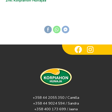
2rkl Korpiahon Hunajaa
+358 44 2055 350 / Camilla
+358 44 9024 594
/ Sandra
+358 400 173 699 / Jaana