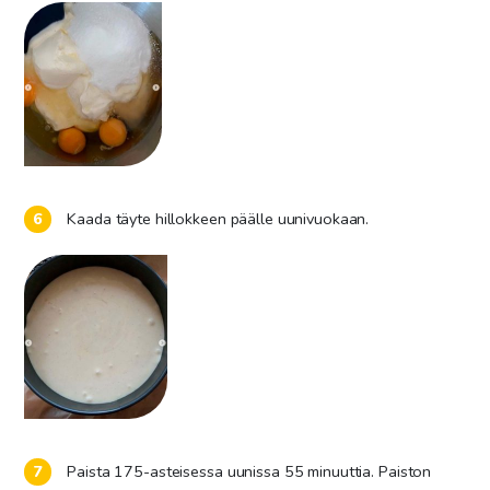
Kaada täyte hillokkeen päälle uunivuokaan.
Paista 175-asteisessa uunissa 55 minuuttia. Paiston