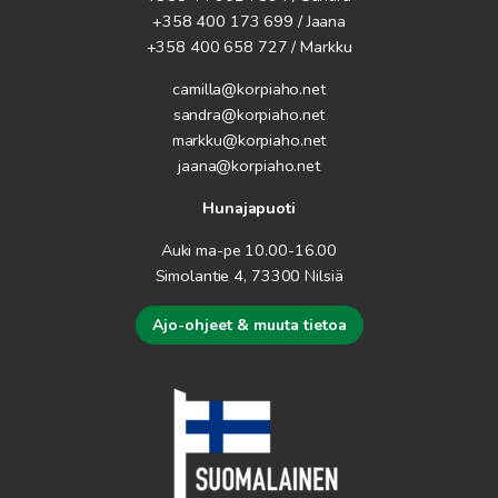
+358 400 173 699 / Jaana
+358 400 658 727 / Markku
camilla@korpiaho.net
sandra@korpiaho.net
markku@korpiaho.net
jaana@korpiaho.net
Hunajapuoti
Auki ma-pe 10.00-16.00
Simolantie 4, 73300 Nilsiä
Ajo-ohjeet & muuta tietoa