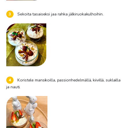
Sekoita tasaiseksi jaa rahka jälkiruokakulhoihin.
Koristele mansikoilla, passionhedelmällä, kiivillä, suklailla
ja nauti.