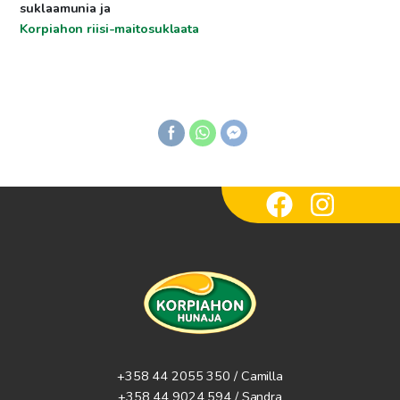
suklaamunia ja
Korpiahon riisi-maitosuklaata
+358 44 2055 350 / Camilla
+358 44 9024 594
/ Sandra