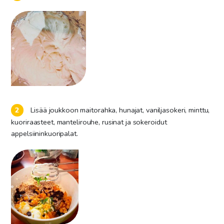
Lisää joukkoon maitorahka, hunajat, vaniljasokeri, minttu,
kuoriraasteet, mantelirouhe, rusinat ja sokeroidut
appelsiininkuoripalat.