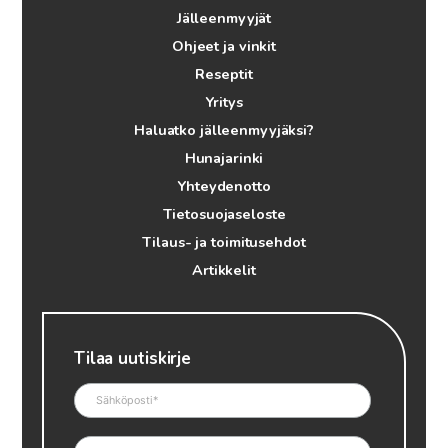
Jälleenmyyjät
Ohjeet ja vinkit
Reseptit
Yritys
Haluatko jälleenmyyjäksi?
Hunajarinki
Yhteydenotto
Tietosuojaseloste
Tilaus- ja toimitusehdot
Artikkelit
Tilaa uutiskirje