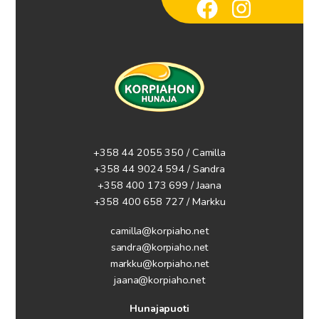
+358 44 2055 350 / Camilla
+358 44 9024 594
/ Sandra
+358 400 173 699 / Jaana
+358 400 658 727 / Markku
camilla@korpiaho.net
sandra@korpiaho.net
markku@korpiaho.net
jaana@korpiaho.net
Hunajapuoti