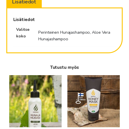
Lisätiedot
Lisätiedot
Valitse
Perinteinen Hunajashampoo, Aloe Vera
koko
Hunajashampoo
Tutustu myös