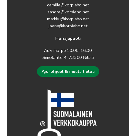
camilla@korpiaho.net
sandra@korpiaho.net
markku@korpiaho.net
jaana@korpiaho.net
Hunajapuoti
Auki ma-pe 10.00-16.00
Simolantie 4, 73300 Nilsiä
Ajo-ohjeet & muuta tietoa