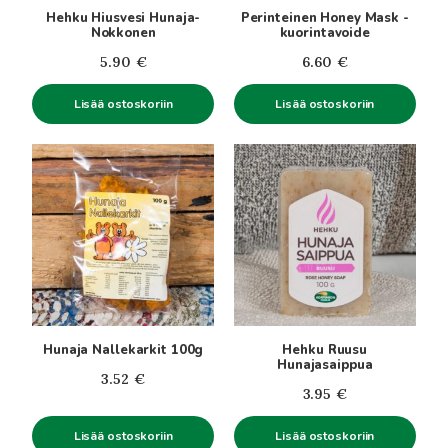
Hehku Hiusvesi Hunaja-
Perinteinen Honey Mask -
Nokkonen
kuorintavoide
5.90
€
6.60
€
Lisää ostoskoriin
Lisää ostoskoriin
Hunaja Nallekarkit 100g
Hehku Ruusu
Hunajasaippua
3.52
€
3.95
€
Lisää ostoskoriin
Lisää ostoskoriin