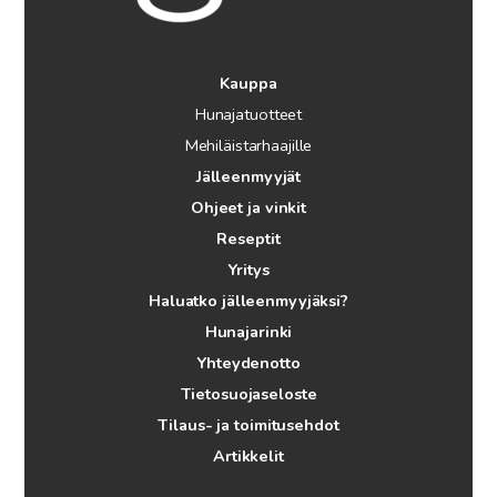
Kauppa
Hunajatuotteet
Mehiläistarhaajille
Jälleenmyyjät
Ohjeet ja vinkit
Reseptit
Yritys
Haluatko jälleenmyyjäksi?
Hunajarinki
Yhteydenotto
Tietosuojaseloste
Tilaus- ja toimitusehdot
Artikkelit