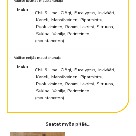
Valitse kolmas maustehunaja
Maku
Chili & Lime, Glögi, Eucalyptus, Inkivääri,
Kaneli, Mansikkainen, Piparminttu,
Puolukkainen, Rommi, Lakritsi, Sitruuna,
Suklaa, Vanilja, Perinteinen
(maustamaton)
Valitse neljäs maustehunaja
Maku
Chili & Lime, Glögi, Eucalyptus, Inkivääri,
Kaneli, Mansikkainen, Piparminttu,
Puolukkainen, Rommi, Lakritsi, Sitruuna,
Suklaa, Vanilja, Perinteinen
(maustamaton)
Saatat myös pitää...