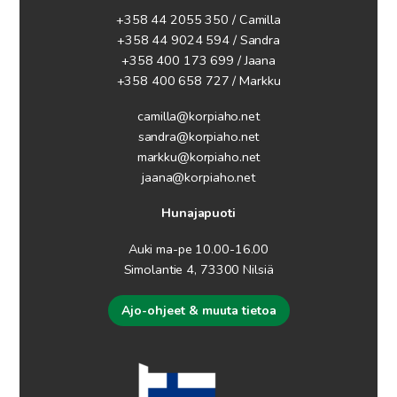
+358 44 2055 350 / Camilla
+358 44 9024 594
/ Sandra
+358 400 173 699 / Jaana
+358 400 658 727 / Markku
camilla@korpiaho.net
sandra@korpiaho.net
markku@korpiaho.net
jaana@korpiaho.net
Hunajapuoti
Auki ma-pe 10.00-16.00
Simolantie 4, 73300 Nilsiä
Ajo-ohjeet & muuta tietoa