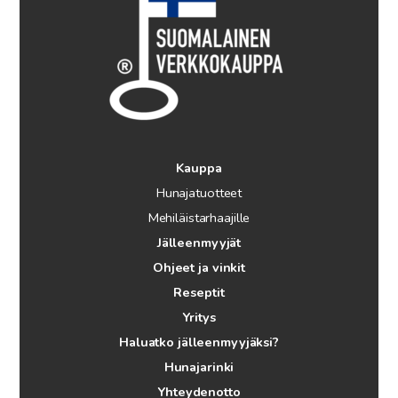
Kauppa
Hunajatuotteet
Mehiläistarhaajille
Jälleenmyyjät
Ohjeet ja vinkit
Reseptit
Yritys
Haluatko jälleenmyyjäksi?
Hunajarinki
Yhteydenotto