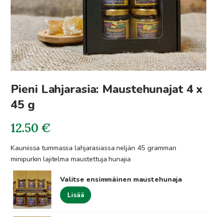
Pieni Lahjarasia: Maustehunajat 4 x
45 g
12.50
€
Kauniissa tummassa lahjarasiassa neljän 45 gramman
minipurkin lajitelma maustettuja hunajia
Valitse ensimmäinen maustehunaja
Lisää