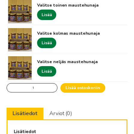
Valitse toinen maustehunaja
Lisää
Valitse kolmas maustehunaja
Lisää
Valitse neljäs maustehunaja
Lisää
Pieni
Lisää ostoskoriin
Lahjarasia:
Maustehunajat
4
Lisätiedot
Arviot (0)
x
45
g
Lisätiedot