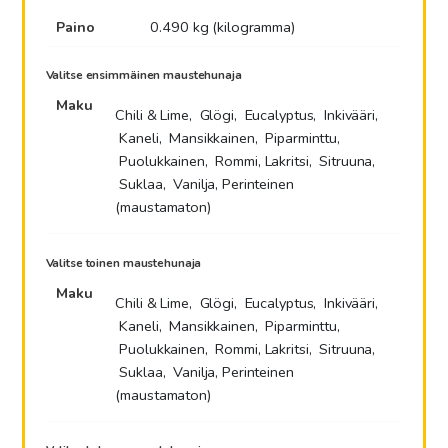
määrä
Paino
0.490 kg (kilogramma)
Valitse ensimmäinen maustehunaja
Maku
Chili & Lime, Glögi, Eucalyptus, Inkivääri,
Kaneli, Mansikkainen, Piparminttu,
Puolukkainen, Rommi, Lakritsi, Sitruuna,
Suklaa, Vanilja, Perinteinen
(maustamaton)
Valitse toinen maustehunaja
Maku
Chili & Lime, Glögi, Eucalyptus, Inkivääri,
Kaneli, Mansikkainen, Piparminttu,
Puolukkainen, Rommi, Lakritsi, Sitruuna,
Suklaa, Vanilja, Perinteinen
(maustamaton)