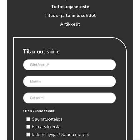
Tietosuojaseloste
Tilaus- ja toimitusehdot
Artikkelit
Tilaa uutiskirje
Olen kiinnostunut
Saunatuotteista
Elintarvikkeista
Jälleenmyyjät / Saunatuotteet